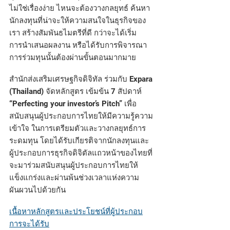
ไม่ใช่เรื่องง่าย ไหนจะต้องวางกลยุทธ์ ค้นหา
นักลงทุนที่น่าจะให้ความสนใจในธุรกิจของ
เรา สร้างสัมพันธไมตรีที่ดี กว่าจะได้เริ่ม
การนำเสนอผลงาน หรือได้รับการพิจารณา
การร่วมทุนนั้นต้องผ่านขั้นตอนมากมาย
​สำนักส่งเสริมเศรษฐกิจดิจิทัล ร่วมกับ Expara
(Thailand) จัดหลักสูตร เข้มข้น 7 สัปดาห์
“Perfecting your investor’s Pitch” เพื่อ
สนับสนุนผู้ประกอบการไทยให้มีความรู้ความ
เข้าใจ ในการเตรียมตัวและวางกลยุทธ์การ
ระดมทุน โดยได้รับเกียรติจากนักลงทุนและ
ผู้ประกอบการธุรกิจดิจิตัลแถวหน้าของไทยที่
จะมาร่วมสนับสนุนผู้ประกอบการไทยให้
แข็งแกร่งและผ่านพ้นช่วงเวลาแห่งความ
ผันผวนไปด้วยกัน
เนื้อหาหลักสูตรและประโยชน์ที่ผู้ประกอบ
การจะได้รับ