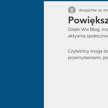
dka595
Mar 29, 20
Powiększ
Dzięki Wix Blog, mo
aktywną społecznoś
Czytelnicy mogą st
przemyśleniami, po