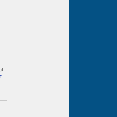
ut 
m 