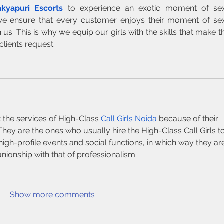
kyapuri Escorts
 to experience an exotic moment of sex
, we ensure that every customer enjoys their moment of sex
 us. This is why we equip our girls with the skills that make t
 clients request.
 the services of High-Class 
Call Girls Noida
 because of their 
hey are the ones who usually hire the High-Class Call Girls to
h-profile events and social functions, in which way they ar
ionship with that of professionalism.
Show more comments