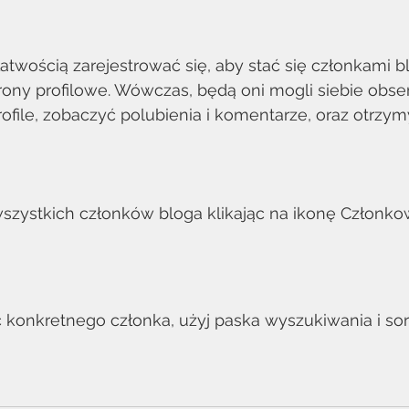
atwością zarejestrować się, aby stać się członkami bl
rony profilowe. Wówczas, będą oni mogli siebie obs
ofile, zobaczyć polubienia i komentarze, oraz otrzy
zystkich członków bloga klikając na ikonę Członko
 
 konkretnego członka, użyj paska wyszukiwania i sor