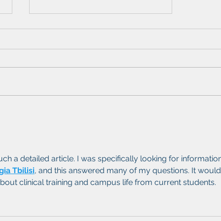
Zaprojektuj piękny blog
h a detailed article. I was specifically looking for information
ia Tbilisi
, and this answered many of my questions. It would
out clinical training and campus life from current students.