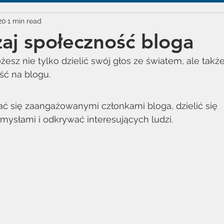
20
1 min read
aj społeczność bloga
żesz nie tylko dzielić swój głos ze światem, ale tak
ć na blogu.
ać się zaangażowanymi członkami bloga, dzielić się 
mysłami i odkrywać interesujących ludzi.