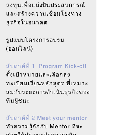
ลงทุนเพื่อแบ่งปันประสบการณ์
และสร้างความเชื่อมโยงทาง
ธุรกิจในอนาคต
รูปแบบโครงการอบรม
(ออนไลน์)
สัปดาห์ที่ 1 Program Kick-off
ตั้งเป้าหมายและเลือกลง
ทะเบียนเรียนหลักสูตร ที่เหมาะ
สมกับระยะการดำเนินธุรกิจของ
ทีมผู้ชนะ
สัปดาห์ที่ 2 Meet your mentor
ทำความรู้จักกับ
Mentor
ที่จะ